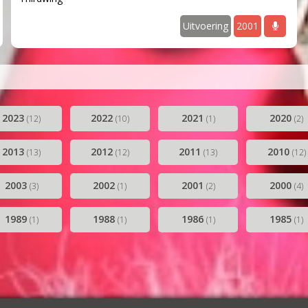
audio
Uitvoering
2001
a
2023
2022
2021
2020
(12)
(10)
(1)
(2)
2013
2012
2011
2010
(13)
(12)
(13)
(12)
2003
2002
2001
2000
(3)
(1)
(2)
(4)
1989
1988
1986
1985
(1)
(1)
(1)
(1)