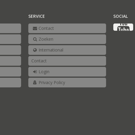
SERVICE
SOCIAL
Contact
Zoeken
International
Contact
Login
Privacy Policy