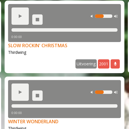
ax volume
play
min volume
max
stop
0:00:00
SLOW ROCKIN' CHRISTMAS
Thirdwing
audio
Uitvoering
2001
a
ax volume
play
min volume
max
stop
0:00:00
WINTER WONDERLAND
Thirdwing