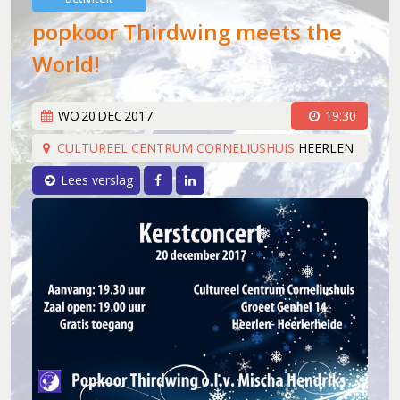
popkoor Thirdwing meets the
World!
WO
20
DEC
2017
19:30
CULTUREEL CENTRUM CORNELIUSHUIS
HEERLEN
Facebook
LinkedIn
Lees verslag