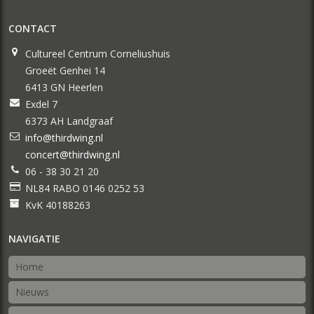
CONTACT
Cultureel Centrum Corneliushuis
Groeët Genhei 14
6413 GN Heerlen
Exdel 7
6373 AH Landgraaf
info@thirdwing.nl
concert@thirdwing.nl
06 - 38 30 21 20
NL84 RABO 0146 0252 53
KvK 40188263
NAVIGATIE
Home
Nieuws