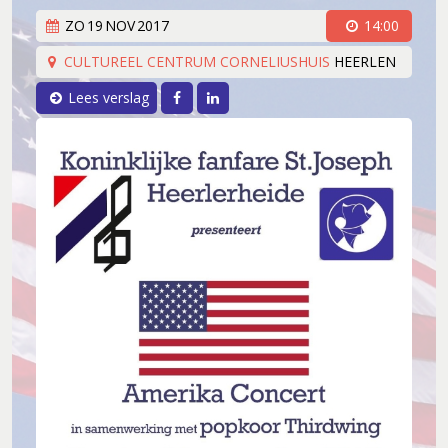
ZO
19
NOV
2017
14:00
CULTUREEL CENTRUM CORNELIUSHUIS
HEERLEN
Facebook
LinkedIn
Lees verslag