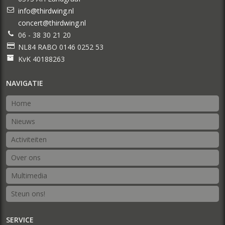
info@thirdwing.nl
concert@thirdwing.nl
06 - 38 30 21 20
NL84 RABO 0146 0252 53
KvK 40188263
NAVIGATIE
Home
Nieuws
Activiteiten
Over ons
Multimedia
Steun ons!
SERVICE