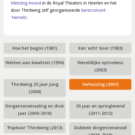
Meezing Avond
in de Royal Theaters in Heerlen en het
door Thirdwing zelf georganiseerde
kerstconcert
'Hemels'
.
Hoe het begon (1981)
Een 'echt' koor (1983)
Werken aan kwaliteit (1994)
Wereldlijke optredens
(2003)
Thirdwing 25 jaar jong
Verhuizing (2007)
(2006)
Dirigentenwisseling en druk
30 jaar en springlevend
jaar (2009-2010)
(2011-2012)
'Popkoor' Thirdwing (2013)
Dubbele dirigentenwissel
(2015-2016)