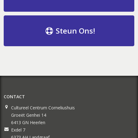
Steun Ons!
CONTACT
Cultureel Centrum Corneliushuis
Groeët Genhei 14
6413 GN Heerlen
Exdel 7
6373 AH Landgraaf