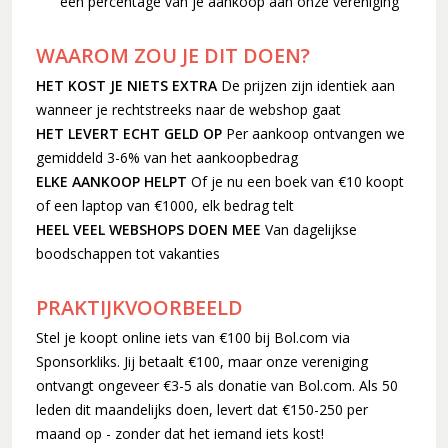
een percentage van je aankoop aan onze vereniging
WAAROM ZOU JE DIT DOEN?
HET KOST JE NIETS EXTRA
De prijzen zijn identiek aan
wanneer je rechtstreeks naar de webshop gaat
HET LEVERT ECHT GELD OP
Per aankoop ontvangen we
gemiddeld 3-6% van het aankoopbedrag
ELKE AANKOOP HELPT
Of je nu een boek van €10 koopt
of een laptop van €1000, elk bedrag telt
HEEL VEEL WEBSHOPS DOEN MEE
Van dagelijkse
boodschappen tot vakanties
PRAKTIJKVOORBEELD
Stel je koopt online iets van €100 bij Bol.com via
Sponsorkliks. Jij betaalt €100, maar onze vereniging
ontvangt ongeveer €3-5 als donatie van Bol.com. Als 50
leden dit maandelijks doen, levert dat €150-250 per
maand op - zonder dat het iemand iets kost!