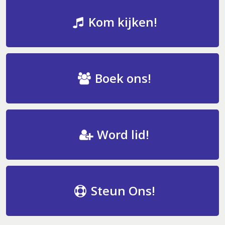
Kom kijken!
Boek ons!
Word lid!
Steun Ons!