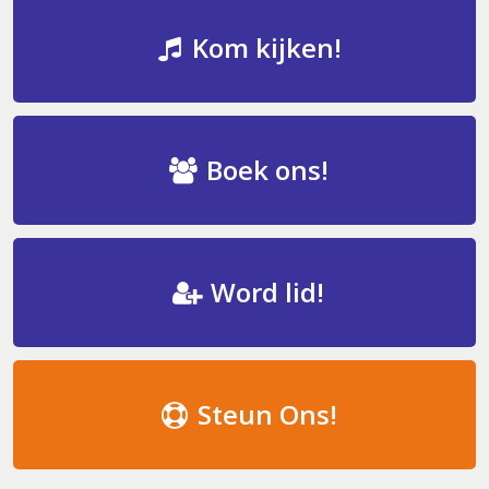
Kom kijken!
Boek ons!
Word lid!
Steun Ons!