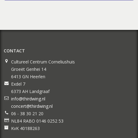
CONTACT
Cultureel Centrum Corneliushuis
Groeët Genhei 14
6413 GN Heerlen
Exdel 7
6373 AH Landgraaf
info@thirdwing.nl
concert@thirdwing.nl
06 - 38 30 21 20
NL84 RABO 0146 0252 53
KvK 40188263