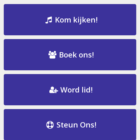
Kom kijken!
Boek ons!
Word lid!
Steun Ons!