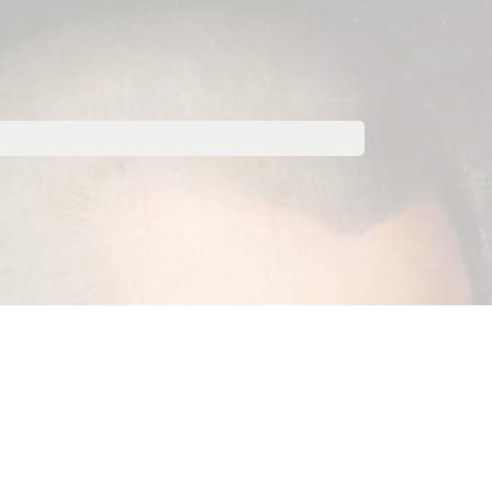
g-Along en Corona (2019-2021)
2022-2024)