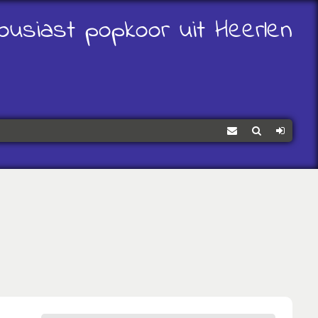
ousiast popkoor uit Heerlen
Contact
Zoeken
Log