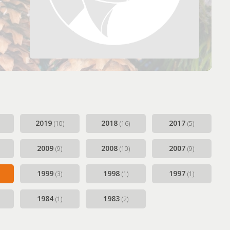
2019
2018
2017
(10)
(16)
(5)
2009
2008
2007
(9)
(10)
(9)
1999
1998
1997
(3)
(1)
(1)
1984
1983
(1)
(2)