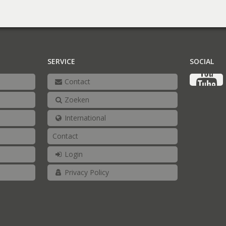
SERVICE
SOCIAL
Contact
Zoeken
International
Contact
Login
Privacy Policy