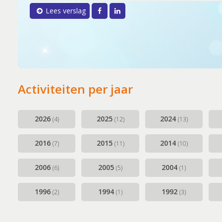
Facebook
LinkedIn
Lees verslag
Activiteiten per jaar
2026
2025
2024
(4)
(12)
(13)
2016
2015
2014
(7)
(11)
(10)
2006
2005
2004
(6)
(5)
(1)
1996
1994
1992
(2)
(1)
(3)