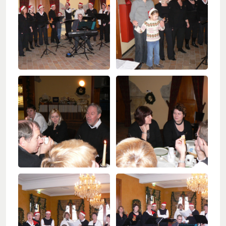
30 jaar en springlevend (2011-2012)
'Popkoor' Thirdwing (2013)
Dubbele dirigentenwissel (2015-2016)
De concertcommissie (2017-2018)
Musical Sing-Along en Corona (2019-2021)
Stabiliteit (2022-2024)