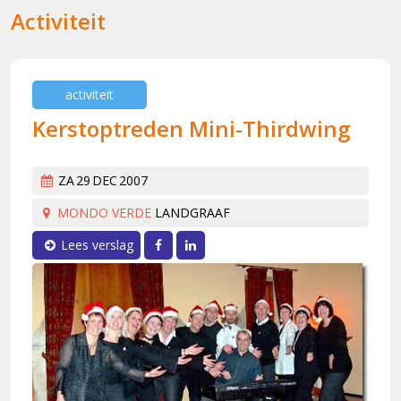
Activiteit
activiteit
Kerstoptreden Mini-Thirdwing
ZA
29
DEC
2007
MONDO VERDE
LANDGRAAF
Facebook
LinkedIn
Lees verslag