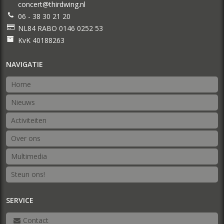
concert@thirdwing.nl
06 - 38 30 21 20
NL84 RABO 0146 0252 53
KvK 40188263
NAVIGATIE
Home
Nieuws
Activiteiten
Over ons
Multimedia
Steun ons!
SERVICE
Contact