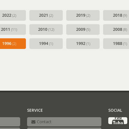
g-Along en Corona (2019-2021)
2022-2024)
2022
2021
2019
2018
(2)
(2)
(2)
(9)
2011
2010
2009
2008
(11)
(12)
(5)
(8)
1996
1994
1992
1988
(2)
(1)
(1)
(1)
SERVICE
SOCIAL
Contact