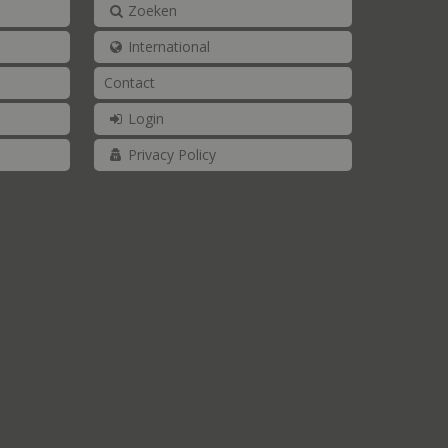
Zoeken
International
Contact
Login
Privacy Policy