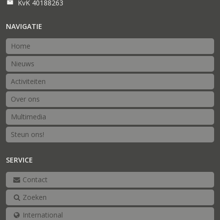
KvK 40188263
NAVIGATIE
Home
Nieuws
Activiteiten
Over ons
Multimedia
Steun ons!
SERVICE
Contact
Zoeken
International