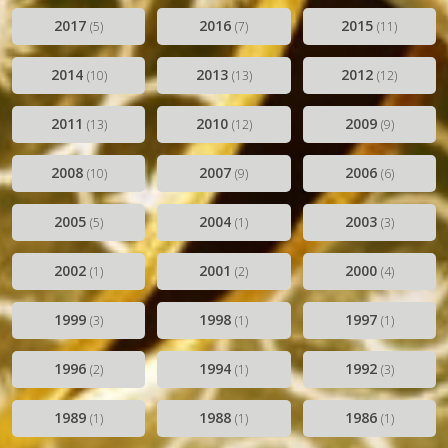
2017
2016
2015
(5)
(7)
(11)
2014
2013
2012
(10)
(13)
(12)
2011
2010
2009
(13)
(12)
(9)
2008
2007
2006
(10)
(9)
(6)
2005
2004
2003
(5)
(1)
(3)
2002
2001
2000
(1)
(2)
(4)
1999
1998
1997
(3)
(1)
(1)
1996
1994
1992
(2)
(1)
(3)
1989
1988
1986
(1)
(1)
(1)