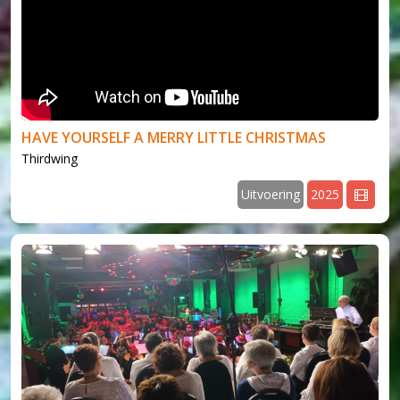
HAVE YOURSELF A MERRY LITTLE CHRISTMAS
Thirdwing
Uitvoering
2025
v