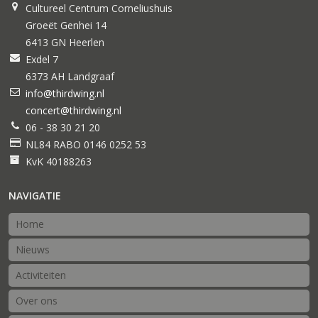
Cultureel Centrum Corneliushuis
Groeët Genhei 14
6413 GN Heerlen
Exdel 7
6373 AH Landgraaf
info@thirdwing.nl
concert@thirdwing.nl
06 - 38 30 21 20
NL84 RABO 0146 0252 53
KvK 40188263
NAVIGATIE
Home
Nieuws
Activiteiten
Over ons