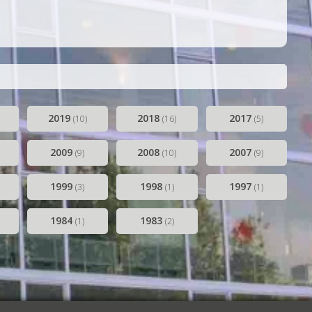
2019
2018
2017
(10)
(16)
(5)
2009
2008
2007
(9)
(10)
(9)
1999
1998
1997
(3)
(1)
(1)
1984
1983
(1)
(2)