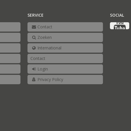
SERVICE
SOCIAL
Contact
Zoeken
International
Contact
Login
Privacy Policy