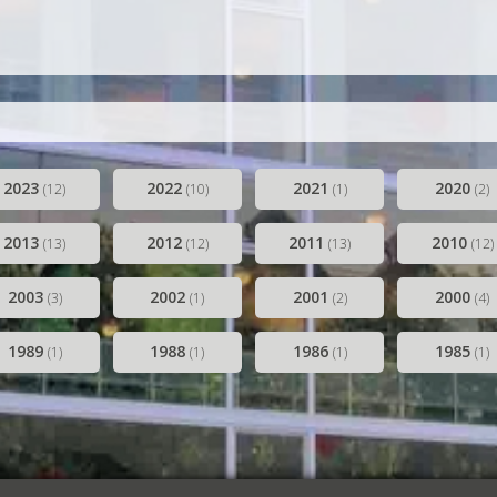
g-Along en Corona (2019-2021)
2022-2024)
2023
2022
2021
2020
(12)
(10)
(1)
(2)
2013
2012
2011
2010
(13)
(12)
(13)
(12)
2003
2002
2001
2000
(3)
(1)
(2)
(4)
1989
1988
1986
1985
(1)
(1)
(1)
(1)