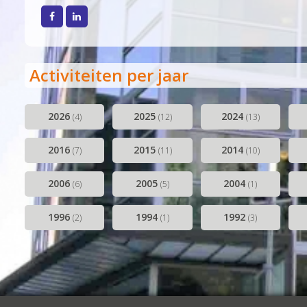
Musical Sin
Facebook
LinkedIn
Stabiliteit (
Activiteiten per jaar
2026
2025
2024
(4)
(12)
(13)
2016
2015
2014
(7)
(11)
(10)
2006
2005
2004
(6)
(5)
(1)
1996
1994
1992
(2)
(1)
(3)