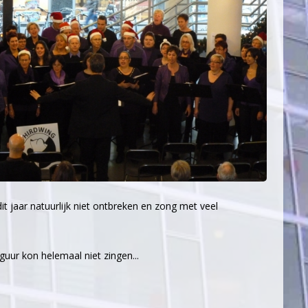
t jaar natuurlijk niet ontbreken en zong met veel
uur kon helemaal niet zingen...