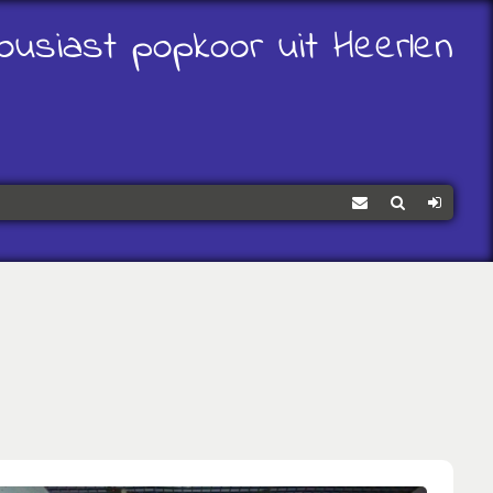
ousiast popkoor uit Heerlen
Contact
Zoeken
Log