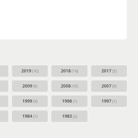
2019
2018
2017
(10)
(16)
(5)
2009
2008
2007
(9)
(10)
(9)
1999
1998
1997
(3)
(1)
(1)
1984
1983
(1)
(2)