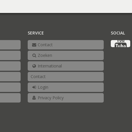
SERVICE
SOCIAL
Contact
Zoeken
International
Contact
Login
Privacy Policy