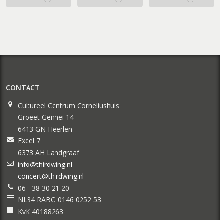
CONTACT
Cultureel Centrum Corneliushuis
Groeët Genhei 14
6413 GN Heerlen
Exdel 7
6373 AH Landgraaf
info@thirdwing.nl
concert@thirdwing.nl
06 - 38 30 21 20
NL84 RABO 0146 0252 53
KvK 40188263