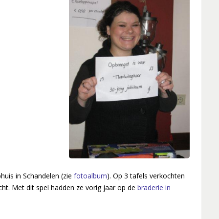
huis in Schandelen (zie
fotoalbum
). Op 3 tafels verkochten
ht. Met dit spel hadden ze vorig jaar op de
braderie in