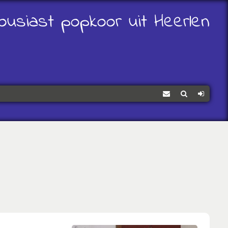
ousiast popkoor uit Heerlen
Contact
Zoeken
Log