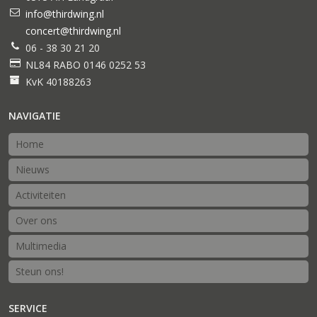
info@thirdwing.nl
concert@thirdwing.nl
06 - 38 30 21 20
NL84 RABO 0146 0252 53
KvK 40188263
NAVIGATIE
Home
Nieuws
Activiteiten
Over ons
Multimedia
Steun ons!
SERVICE