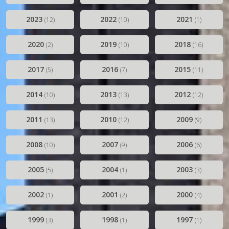
2023
2022
2021
(12)
(10)
(1)
2020
2019
2018
(2)
(10)
(16)
2017
2016
2015
(5)
(7)
(11)
2014
2013
2012
(10)
(13)
(12)
2011
2010
2009
(13)
(12)
(9)
2008
2007
2006
(10)
(9)
(6)
2005
2004
2003
(5)
(1)
(3)
2002
2001
2000
(1)
(2)
(4)
1999
1998
1997
(3)
(1)
(1)